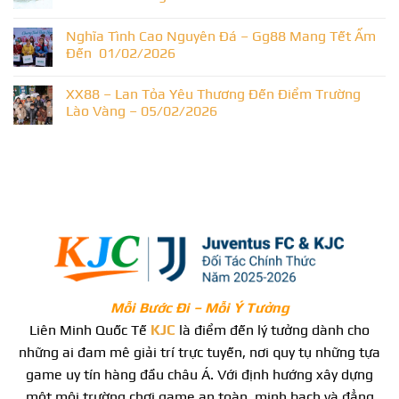
Nghĩa Tình Cao Nguyên Đá – Gg88 Mang Tết Ấm
Đến 01/02/2026
XX88 – Lan Tỏa Yêu Thương Đến Điểm Trường
Lào Vàng – 05/02/2026
Mỗi Bước Đi – Mỗi Ý Tưởng
Liên Minh Quốc Tế
KJC
là điểm đến lý tưởng dành cho
những ai đam mê giải trí trực tuyến, nơi quy tụ những tựa
game uy tín hàng đầu châu Á. Với định hướng xây dựng
một môi trường chơi game an toàn, minh bạch và đẳng