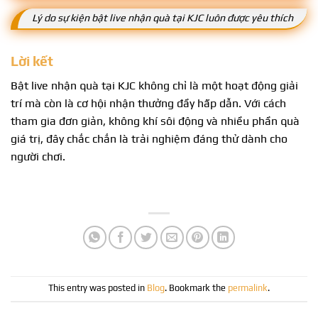
Lý do sự kiện bật live nhận quà tại KJC luôn được yêu thích
Lời kết
Bật live nhận quà tại KJC không chỉ là một hoạt động giải
trí mà còn là cơ hội nhận thưởng đầy hấp dẫn. Với cách
tham gia đơn giản, không khí sôi động và nhiều phần quà
giá trị, đây chắc chắn là trải nghiệm đáng thử dành cho
người chơi.
This entry was posted in
Blog
. Bookmark the
permalink
.