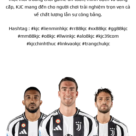
cấp, KJC mang đến cho người chơi trải nghiệm trọn vẹn cả
về chất lượng lẫn sự công bằng.
Hashtag : #kjc #lienminhkjc #rr88kjc #xx88kjc #gg88kjc
#mm88kjc #o8kjc #llwinkjc #alo8kjc #kjc39com
#kjcchinhthuc #linkvaokjc #trangchukjc