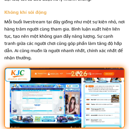
Không khí sôi động
Mỗi buổi livestream tại đây giống như một sự kiện nhỏ, nơi
hàng trăm người cùng tham gia. Bình luận xuất hiện liên
tục, tạo nên một không gian đầy năng lượng. Sự cạnh
tranh giữa các người chơi cũng góp phần làm tăng độ hấp
dẫn. Ai cũng muốn là người nhanh nhất, chính xác nhất để
nhận thưởng.