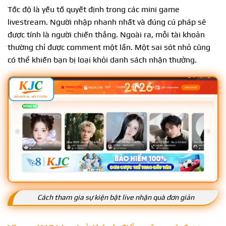
Tốc độ là yếu tố quyết định trong các mini game
livestream. Người nhập nhanh nhất và đúng cú pháp sẽ
được tính là người chiến thắng. Ngoài ra, mỗi tài khoản
thường chỉ được comment một lần. Một sai sót nhỏ cũng
có thể khiến bạn bị loại khỏi danh sách nhận thưởng.
Cách tham gia sự kiện bật live nhận quà đơn giản