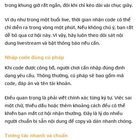
trong khung giờ rất ngắn, đôi khi chỉ kéo dài vài chục giây.
Ví dụ như trong một buổi live, thời gian nhận code có thể
chỉ diễn ra trong vòng một phút. Nếu không chú ý, bạn rất
dễ bỏ qua cơ hội này. Vì vậy, hãy luôn theo dõi sát nội
dung livestream và bật thông báo nếu cần.
Nhập code đúng cú pháp
Khi code được công bố, người chơi cần nhập đúng định
dạng yêu cầu. Thông thường, cú pháp sẽ bao gồm mã
code, đáp án và tên tài khoản.
Điều quan trọng là phải viết chính xác từng ký tự. Việc sai
một chữ, thiếu dấu hoặc thêm khoảng cách đều có thể
khiến bạn mất cơ hội nhận thưởng. Đây là lý do nhiều
người chuẩn bị sẵn nội dung để copy và dán nhanh chóng.
Tương tác nhanh và chuẩn