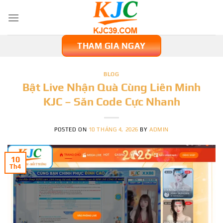
Skip
to
content
THAM GIA NGAY
BLOG
Bật Live Nhận Quà Cùng Liên Minh
KJC – Săn Code Cực Nhanh
POSTED ON
10 THÁNG 4, 2026
BY
ADMIN
10
Th4