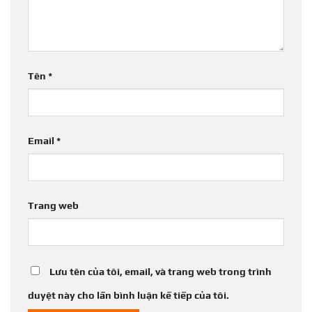
Tên
*
Email
*
Trang web
Lưu tên của tôi, email, và trang web trong trình
duyệt này cho lần bình luận kế tiếp của tôi.